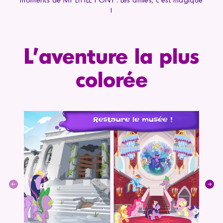
moments de MY LITTLE PONY : Les amies, c'est magique
!
L'aventure la plus
colorée