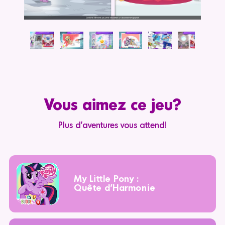
Vous aimez ce jeu?
Plus d'aventures vous attend!
My Little Pony :
Quête d'Harmonie