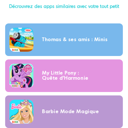
Décrouvrez des apps similaires avec votre tout petit
Thomas & ses amis : Minis
My Little Pony :
Quête d'Harmonie
Barbie Mode Magique