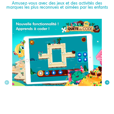
Amusez-vous avec des jeux et des activités des
marques les plus reconnues et aimées par les enfants