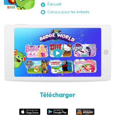
Éducatif
Conçus pour les enfants
Télécharger