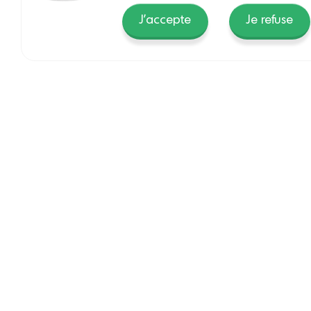
J'accepte
Je refuse