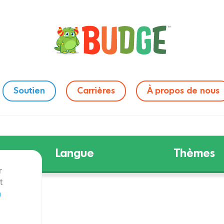
Soutien
Carrières
À propos de nous
Langue
Thèmes
r
t
n