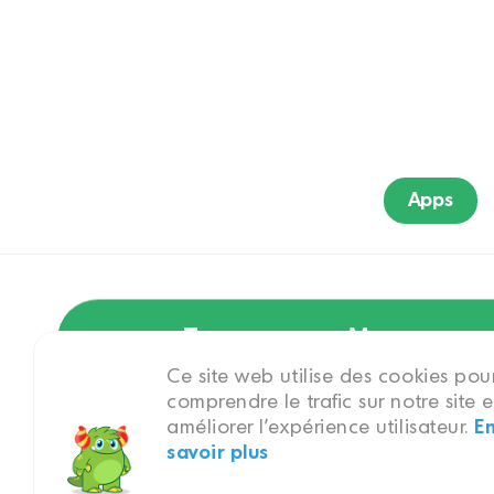
Apps
Tous
Marque
Ce site web utilise des cookies pou
comprendre le trafic sur notre site e
améliorer l'expérience utilisateur.
E
My Little Pony
savoir plus