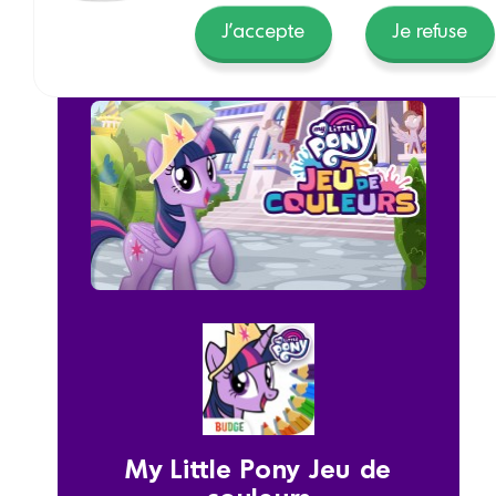
J'accepte
Je refuse
My Little Pony Jeu de