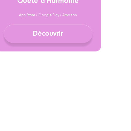
Quête d'Harmonie
App Store / Google Play / Amazon
Découvrir