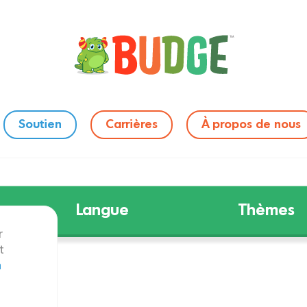
Soutien
Carrières
À propos de nous
Langue
Thèmes
r
t
n