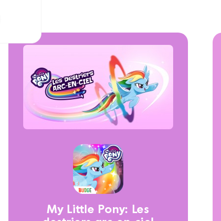
My Little Pony: Les