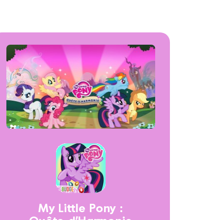
My Little Pony :