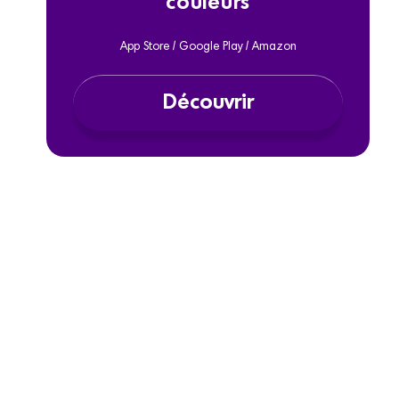
couleurs
App Store / Google Play / Amazon
Découvrir