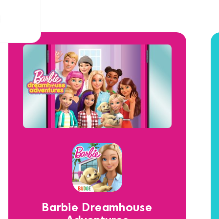
Barbie Dreamhouse