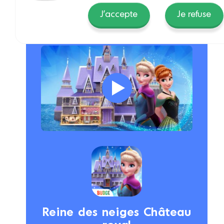
J'accepte
Je refuse
Reine des neiges Château