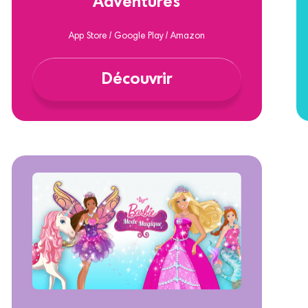
Adventures
App Store / Google Play / Amazon
Découvrir