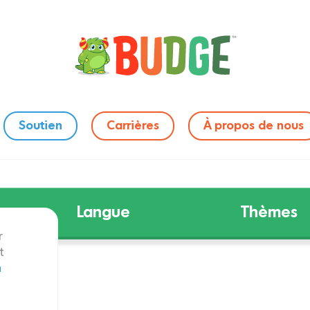
Soutien
Carrières
À propos de nous
Langue
Thèmes
r
t
n