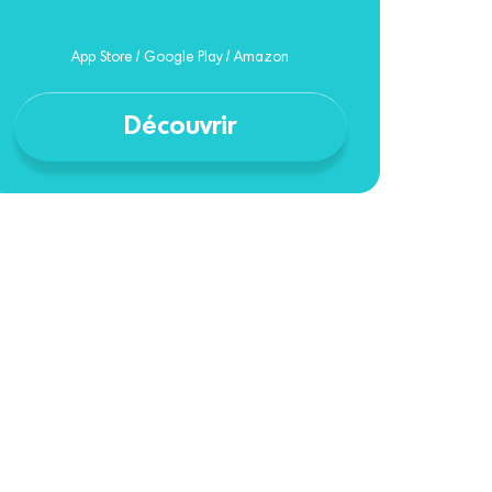
App Store / Google Play / Amazon
Découvrir