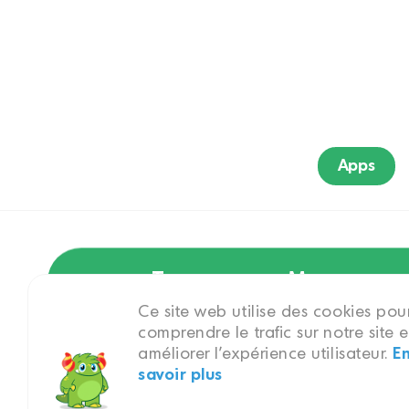
Apps
Tous
Marque
Ce site web utilise des cookies pou
comprendre le trafic sur notre site e
améliorer l'expérience utilisateur.
E
Déguisements
savoir plus